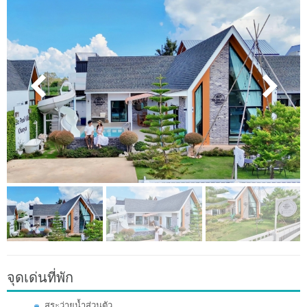
จุดเด่นที่พัก
สระว่ายน้ำส่วนตัว