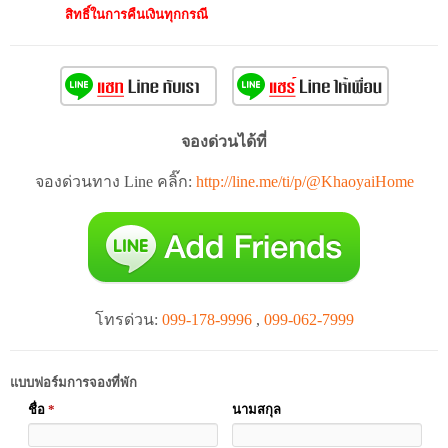
สิทธิ์ในการคืนเงินทุกกรณี
จองด่วนได้ที่
จองด่วนทาง Line คลิ๊ก:
http://line.me/ti/p/@KhaoyaiHome
โทรด่วน:
099-178-9996
,
099-062-7999
แบบฟอร์มการจองที่พัก
ชื่อ
*
นามสกุล