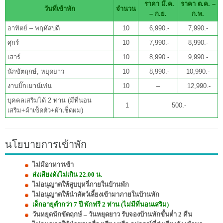
ราคา มี.ค.
ราคา ต.ค. –
วันที่เข้าพัก
จำนวน
– ก.ย.
ก.พ.
อาทิตย์ – พฤหัสบดี
10
6,990.-
7,990.-
ศุกร์
10
7,990.-
8,990.-
เสาร์
10
8,990.-
9,990.-
นักขัตฤกษ์, หยุดยาว
10
8,990.-
10,990.-
งานบิ๊กเมาน์เท่น
10
–
12,990.-
บุคคลเสริมได้ 2 ท่าน (มีที่นอน
1
500.-
เสริม+ผ้าเช็ดตัว+ผ้าเช็ดผม)
นโยบายการเข้าพัก
ไม่มีอาหารเช้า
ส่งเสียงดังไม่เกิน 22.00 น.
ไม่อนุญาตให้สูบบุหรี่ภายในบ้านพัก
ไม่อนุญาตให้นำสัตว์เลี้ยงเข้ามาภายในบ้านพัก
เด็กอายุต่ำกว่า 7 ปี พักฟรี 2 ท่าน (ไม่มีที่นอนเสริม)
วันหยุดนักขัตฤกษ์ – วันหยุดยาว รับจองบ้านพักขั้นต่ำ 2 คืน