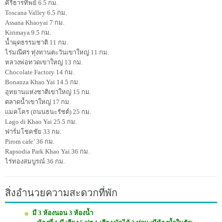
คีรีธารทิพย์ 6.5 กม.
Toscana Valley 6.5 กม.
Assana Khaoyai 7 กม.
Kirimaya 9.5 กม.
น้ำผุดธรรมชาติ 11 กม.
ไร่มณีศร ทุ่งทานตะวันเขาใหญ่ 11 กม.
หลวงพ่อทวดเขาใหญ่ 13 กม.
Chocolate Factory 14 กม.
Bonanza Khao Yai 14.5 กม.
อุทยานแห่งชาติเขาใหญ่ 15 กม.
ตลาดน้ำเขาใหญ่ 17 กม.
แมคโคร (ถนนธนะรัชต์) 25 กม.
Lago di Khao Yai 25.5 กม.
ฟาร์มโชคชัย 33 กม.
Pirom cafe’ 36 กม.
Rapsodia Park Khao Yai 36 กม.
ไร่ทองสมบูรณ์ 36 กม.
สิ่งอำนวยความสะดวกที่พัก
มี 3 ห้องนอน 3 ห้องน้ำ