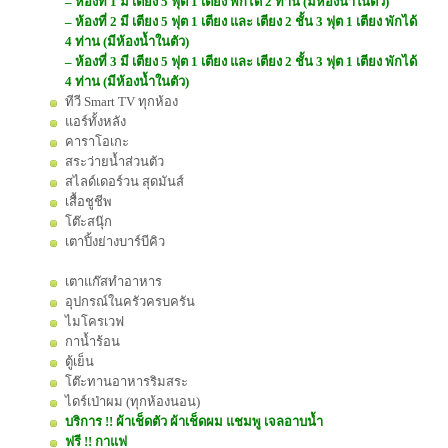
– ห้องที่ 1 มี เตียง 5 ฟุต 1 เตียง พักได้ 2 ท่าน (มีห้องน้ำในตัว)
– ห้องที่ 2 มี เตียง 5 ฟุต 1 เตียง และ เตียง 2 ชั้น 3 ฟุต 1 เตียง พักได้
4 ท่าน (มีห้องน้ำในตัว)
– ห้องที่ 3 มี เตียง 5 ฟุต 1 เตียง และ เตียง 2 ชั้น 3 ฟุต 1 เตียง พักได้
4 ท่าน (มีห้องน้ำในตัว)
ทีวี Smart TV ทุกห้อง
แอร์ทั้งหลัง
คาราโอเกะ
สระว่ายน้ำส่วนตัว
สไลด์เดอร์วน สุดมันส์
เสื้อชูชีพ
โต๊ะสนุ๊ก
เตาปิ้งย่างบาร์บีคิว
เตาแก๊สทำอาหาร
อุปกรณ์ในครัวครบครัน
ไมโครเวฟ
กาน้ำร้อน
ตู้เย็น
โต๊ะทานอาหารริมสระ
ไดร์เป่าผม (ทุกห้องนอน)
บริการ !! ผ้าเช็ดตัว ผ้าเช็ดผม แชมพู เจลอาบน้ำ
ฟรี !! กาแฟ