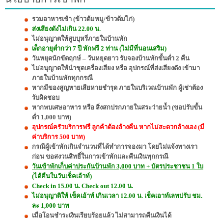
รวมอาหารเช้า (ข้าวต้มหมู/ข้าวต้มไก่)
ส่งเสียงดังไม่เกิน 22.00 น.
ไม่อนุญาตให้สูบบุหรี่ภายในบ้านพัก
เด็กอายุต่ำกว่า 7 ปี พักฟรี 2 ท่าน (ไม่มีที่นอนเสริม)
วันหยุดนักขัตฤกษ์ – วันหยุดยาว รับจองบ้านพักขั้นต่ำ 2 คืน
ไม่อนุญาตให้นำชุดเครื่องเสียง หรือ อุปกรณ์ที่ส่งเสียงดัง เข้ามา
ภายในบ้านพักทุกกรณี
หากมีของสูญหายเสียหายชำรุด ภายในบริเวณบ้านพัก ผู้เช่าต้อง
รับผิดชอบ
หากพบเศษอาหาร หรือ สิ่งสกปรกภายในสระว่ายน้ำ (ขอปรับขั้น
ต่ำ 1,000 บาท)
อุปกรณ์ครัวบริการฟรี ลูกค้าต้องล้างคืน หากไม่สะดวกล้างเอง (มี
ค่าบริการ 500 บาท)
กรณีผู้เข้าพักเกินจำนวนที่ได้ทำการจองมา โดยไม่แจ้งทางเรา
ก่อน ขอสงวนสิทธิ์ในการเข้าพักและคืนเงินทุกกรณี
วันเข้าพักเก็บค่าประกันบ้านพัก 3,000 บาท + บัตรประชาชน 1 ใบ
(ได้คืนในวันเช็คเอ้าท์)
Check in 15.00 น. Check out 12.00 น.
ไม่อนุญาติให้ เช็คเอ้าท์ เกินเวลา 12.00 น. เช็คเอาท์เลทปรับ ชม.
ละ 1,000 บาท
เมื่อโอนชำระเงินเรียบร้อยแล้ว ไม่สามารถคืนเงินได้