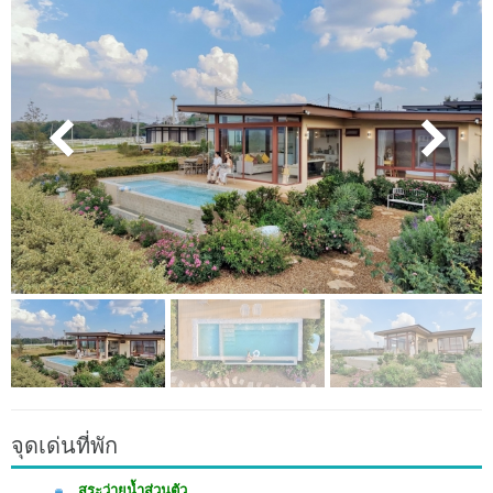
จุดเด่นที่พัก
สระว่ายน้ำส่วนตัว