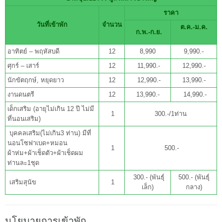
ราคา
วันที่เข้าพัก
จำนวน
ต.ค.-ม.ค.
ก.พ.-ก.ย.
อาทิตย์ – พฤหัสบดี
12
8,990
9,990.-
ศุกร์ – เสาร์
12
11,990.-
12,990.-
นักขัตฤกษ์, หยุดยาว
12
12,990.-
13,990.-
งานดนตรี
12
13,990.-
14,990.-
เด็กเสริม (อายุไม่เกิน 12 ปี ไม่มี
1
300.-/1ท่าน
ที่นอนเสริม)
บุคคลเสริม(ไม่เกิน3 ท่าน) มีที่
นอนโซฟาเบด+หมอน
1
500.-
ผ้าห่ม+ผ้าเช็ดตัว+ผ้าเช็ดผม
ท่านละ1ชุด
300.- (พันธุ์
500.- (พันธุ์
เสริมสุนัข
1
เล็ก)
กลาง)
นโยบายการเข้าพัก