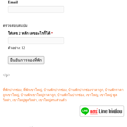
Email
ตรวจสอบสแปม
ใส่เลข 2 หลัก เลขอะไรก็ได้
*
ตัวอย่าง: 12
</p>
ที่พักปากช่อง
,
ที่พักเขาใหญ่
,
บ้านพักปากช่อง
,
บ้านพักปากช่องราคาถูก
,
บ้านพักราคา
ถูกเขาใหญ่
,
บ้านพักเขาใหญ่ราคาถูก
,
บ้านพักในปากช่อง
,
เขาใหญ
,
เขาใหญ่ พูล
วิลล่า
,
เขาใหญ่พูลวิลล่า
,
เขาใหญ่สระส่วนตัว