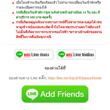
เมื่อโอนชำระเงินเรียบร้อยแล้ว ไม่สามารถเปลี่ยนวันเข้าพักหรือ
รายละเอียดการจองได้
กรณีเลื่อนวันเข้าพัก กรุณาแจ้งล่วงหน้าอย่างน้อย 14 วัน และ มี
ค่าบริการ 500 บาท ต่อครั้ง
กรณีเกิดเหตุฉุกเฉินจากสถานการณ์ที่ไม่สามารถควบคุมได้ เช่น
พายุเข้า/หม้อแปลงระเบิด/น้ำไม่ไหล/ท่อประปาแตก/ไฟดับ/แอร์
ไม่เย็นที่เกิดจากการกระชากของไฟฟ้า ฯลฯ ทางบ้านพักขอสงวน
สิทธิ์ในการคืนเงินทุกกรณี
จองด่วนได้ที่
จองด่วนทาง Line คลิ๊ก:
http://line.me/ti/p/@KhaoyaiHome