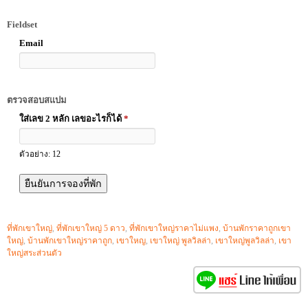
Fieldset
Email
ตรวจสอบสแปม
ใส่เลข 2 หลัก เลขอะไรก็ได้
*
ตัวอย่าง: 12
ที่พักเขาใหญ่
,
ที่พักเขาใหญ่ 5 ดาว
,
ที่พักเขาใหญ่ราคาไม่แพง
,
บ้านพักราคาถูกเขา
ใหญ่
,
บ้านพักเขาใหญ่ราคาถูก
,
เขาใหญ
,
เขาใหญ่ พูลวิลล่า
,
เขาใหญ่พูลวิลล่า
,
เขา
ใหญ่สระส่วนตัว