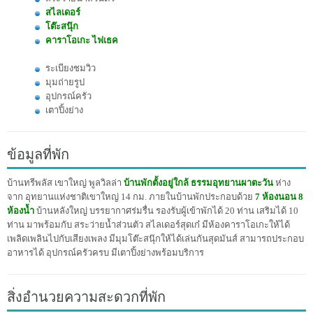
สไลเดอร์
โต๊ะสนุ๊ก
คาราโอเกะ ไฟเธค
ระเบียงชมวิว
มุมถ่ายรูป
อุปกรณ์ครัว
เตาปิ้งย่าง
ข้อมูลที่พัก
บ้านทรีพลัส เขาใหญ่ พูลวิลล่า
บ้านพักตั้งอยู่ใกล้ ธรรมอุทยานผาตะวัน
ห่าง
จาก อุทยานแห่งชาติเขาใหญ่ 14 กม. ภายในบ้านพักประกอบด้วย
7 ห้องนอน 8
ห้องน้ำ
บ้านหลังใหญ่ บรรยากาศร่มรื่น รองรับผู้เข้าพักได้ 20 ท่าน เสริมได้ 10
ท่าน มาพร้อมกับ สระว่ายน้ำส่วนตัว สไลเดอร์สุดเก๋ มีห้องคาราโอเกะให้ได้
เพลิดเพลินไปกับเสียงเพลง มีมุมโต๊ะสนุ๊กให้ได้เล่นกันสุดมันส์ สามารถประกอบ
อาหารได้ อุปกรณ์ครัวครบ มีเตาปิ้งย่างพร้อมบริการ
สิ่งอำนวยความสะดวกที่พัก