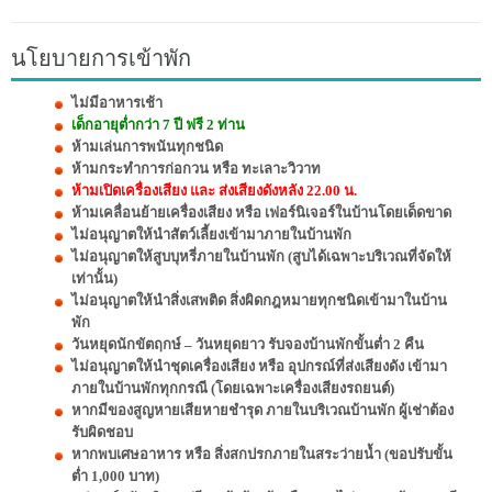
นโยบายการเข้าพัก
ไม่มีอาหารเช้า
เด็กอายุต่ำกว่า 7 ปี ฟรี 2 ท่าน
ห้ามเล่นการพนันทุกชนิด
ห้ามกระทำการก่อกวน หรือ ทะเลาะวิวาท
ห้ามเปิดเครื่องเสียง และ ส่งเสียงดังหลัง 22.00 น.
ห้ามเคลื่อนย้ายเครื่องเสียง หรือ เฟอร์นิเจอร์ในบ้านโดยเด็ดขาด
ไม่อนุญาตให้นำสัตว์เลี้ยงเข้ามาภายในบ้านพัก
ไม่อนุญาตให้สูบบุหรี่ภายในบ้านพัก (สูบได้เฉพาะบริเวณที่จัดให้
เท่านั้น)
ไม่อนุญาตให้นำสิ่งเสพติด สิ่งผิดกฎหมายทุกชนิดเข้ามาในบ้าน
พัก
วันหยุดนักขัตฤกษ์ – วันหยุดยาว รับจองบ้านพักขั้นต่ำ 2 คืน
ไม่อนุญาตให้นำชุดเครื่องเสียง หรือ อุปกรณ์ที่ส่งเสียงดัง เข้ามา
ภายในบ้านพักทุกกรณี (โดยเฉพาะเครื่องเสียงรถยนต์)
หากมีของสูญหายเสียหายชำรุด ภายในบริเวณบ้านพัก ผู้เช่าต้อง
รับผิดชอบ
หากพบเศษอาหาร หรือ สิ่งสกปรกภายในสระว่ายน้ำ (ขอปรับขั้น
ต่ำ 1,000 บาท)