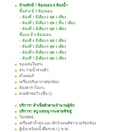
บ้านพักมี 7 ห้องนอน 8 ห้องน้ำ
ชั้นล่าง มี 3 ห้องนอน
– ห้องที่ 1 มีเตียง 6 ฟุต 1 เตียง
– ห้องที่ 2 มีเตียง 5 ฟุต 2 ชั้น 1 เตียง
– ห้องที่ 3 มีเตียง 6 ฟุต 1 เตียง
ชั้นบน มี 4 ห้องนอน
– ห้องที่ 4 มีเตียง 6 ฟุต 2 เตียง
– ห้องที่ 5 มีเตียง 6 ฟุต 1 เตียง
– ห้องที่ 6 มีเตียง 6 ฟุต 1 เตียง
– ห้องที่ 7 มีเตียง 6 ฟุต 2 เตียง
ของเล่นในสระ
สระว่ายน้ำส่วนตัว
สไลเดอร์
เครื่องปรับอากาศทุกห้อง
ห้องคาราโอเกะ
ดาดฟ้าชมวิว (ชั้น 2)
บริการ!! ผ้าเช็ดตัวตามจำนวนผู้พัก
บริการ!! สบู่ แชมพู กระดาษทิชชู่
โทรทัศน์
เครื่องทำน้ำอุ่น และ ฝักบัวเลนต์ชาวเวอร์ทุกห้อง
ตู้เย็น พร้อมน้ำดื่มขวด 12 ขวด