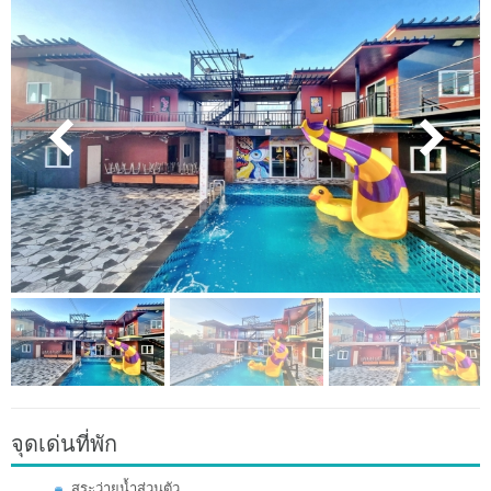
จุดเด่นที่พัก
สระว่ายน้ำส่วนตัว