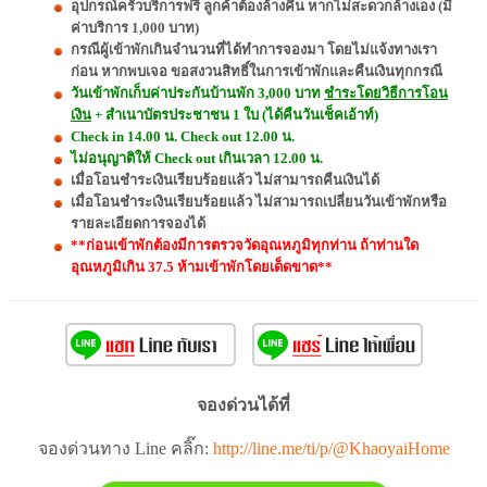
อุปกรณ์ครัวบริการฟรี ลูกค้าต้องล้างคืน หากไม่สะดวกล้างเอง (มี
ค่าบริการ 1,000 บาท)
กรณีผู้เข้าพักเกินจำนวนที่ได้ทำการจองมา โดยไม่แจ้งทางเรา
ก่อน หากพบเจอ ขอสงวนสิทธิ์ในการเข้าพักและคืนเงินทุกกรณี
วันเข้าพักเก็บค่าประกันบ้านพัก 3,000 บาท
ชำระโดยวิธีการโอน
เงิน
+ สำเนาบัตรประชาชน 1 ใบ (ได้คืนวันเช็คเอ้าท์)
Check in 14.00 น. Check out 12.00 น.
ไม่อนุญาติให้ Check out เกินเวลา 12.00 น.
เมื่อโอนชำระเงินเรียบร้อยแล้ว ไม่สามารถคืนเงินได้
เมื่อโอนชำระเงินเรียบร้อยแล้ว ไม่สามารถเปลี่ยนวันเข้าพักหรือ
รายละเอียดการจองได้
**ก่อนเข้าพักต้องมีการตรวจวัดอุณหภูมิทุกท่าน ถ้าท่านใด
อุณหภูมิเกิน 37.5 ห้ามเข้าพักโดยเด็ดขาด**
จองด่วนได้ที่
จองด่วนทาง Line คลิ๊ก:
http://line.me/ti/p/@KhaoyaiHome