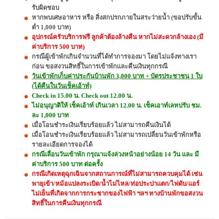
รับผิดชอบ
หากพบเศษอาหาร หรือ สิ่งสกปรกภายในสระว่ายน้ำ (ขอปรับขั้น
ต่ำ 1,000 บาท)
อุปกรณ์ครัวบริการฟรี ลูกค้าต้องล้างคืน หากไม่สะดวกล้างเอง (มี
ค่าบริการ 500 บาท)
กรณีผู้เข้าพักเกินจำนวนที่ได้ทำการจองมา โดยไม่แจ้งทางเรา
ก่อน ขอสงวนสิทธิ์ในการเข้าพักและคืนเงินทุกกรณี
วันเข้าพักเก็บค่าประกันบ้านพัก 3,000 บาท + บัตรประชาชน 1 ใบ
(ได้คืนในวันเช็คเอ้าท์)
Check in 15.00 น. Check out 12.00 น.
ไม่อนุญาติให้ เช็คเอ้าท์ เกินเวลา 12.00 น. เช็คเอาท์เลทปรับ ชม.
ละ 1,000 บาท
เมื่อโอนชำระเงินเรียบร้อยแล้ว ไม่สามารถคืนเงินได้
เมื่อโอนชำระเงินเรียบร้อยแล้ว ไม่สามารถเปลี่ยนวันเข้าพักหรือ
รายละเอียดการจองได้
กรณีเลื่อนวันเข้าพัก กรุณาแจ้งล่วงหน้าอย่างน้อย 14 วัน และ มี
ค่าบริการ 500 บาท ต่อครั้ง
กรณีเกิดเหตุฉุกเฉินจากสถานการณ์ที่ไม่สามารถควบคุมได้ เช่น
พายุเข้า/หม้อแปลงระเบิด/น้ำไม่ไหล/ท่อประปาแตก/ไฟดับ/แอร์
ไม่เย็นที่เกิดจากการกระชากของไฟฟ้า ฯลฯ ทางบ้านพักขอสงวน
สิทธิ์ในการคืนเงินทุกกรณี