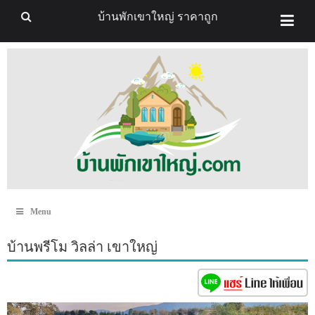
บ้านพักเขาใหญ่ ราคาถูก
Menu
บ้านพรีโม วิลล่า เขาใหญ่