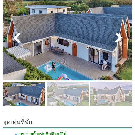
จุดเด่นที่พัก
สระว่ายน้ำแฟนซีเปลี่ยนสีได้