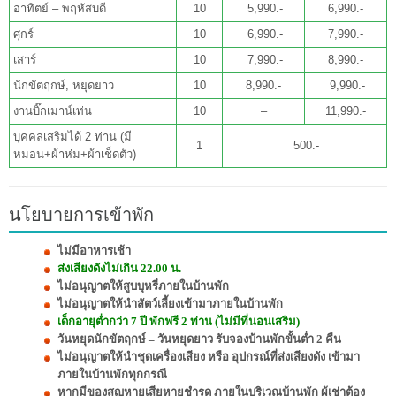
อาทิตย์ – พฤหัสบดี
10
5,990.-
6,990.-
ศุกร์
10
6,990.-
7,990.-
เสาร์
10
7,990.-
8,990.-
นักขัตฤกษ์, หยุดยาว
10
8,990.-
9,990.-
งานบิ๊กเมาน์เท่น
10
–
11,990.-
บุคคลเสริมได้ 2 ท่าน (มี
1
500.-
หมอน+ผ้าห่ม+ผ้าเช็ดตัว)
นโยบายการเข้าพัก
ไม่มีอาหารเช้า
ส่งเสียงดังไม่เกิน 22.00 น.
ไม่อนุญาตให้สูบบุหรี่ภายในบ้านพัก
ไม่อนุญาตให้นำสัตว์เลี้ยงเข้ามาภายในบ้านพัก
เด็กอายุต่ำกว่า 7 ปี พักฟรี 2 ท่าน (ไม่มีที่นอนเสริม)
วันหยุดนักขัตฤกษ์ – วันหยุดยาว รับจองบ้านพักขั้นต่ำ 2 คืน
ไม่อนุญาตให้นำชุดเครื่องเสียง หรือ อุปกรณ์ที่ส่งเสียงดัง เข้ามา
ภายในบ้านพักทุกกรณี
หากมีของสูญหายเสียหายชำรุด ภายในบริเวณบ้านพัก ผู้เช่าต้อง