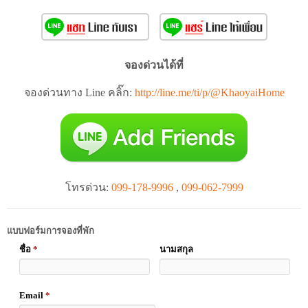
จองด่วนได้ที่
จองด่วนทาง Line คลิ๊ก:
http://line.me/ti/p/@KhaoyaiHome
โทรด่วน:
099-178-9996
,
099-062-7999
แบบฟอร์มการจองที่พัก
ชื่อ
*
นามสกุล
Email
*