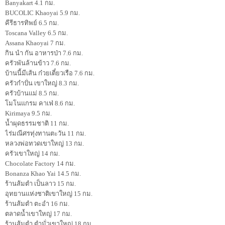
Banyakart 4.1 กม.
BUCOLIC Khaoyai 5.9 กม.
คีรีธารทิพย์ 6.5 กม.
Toscana Valley 6.5 กม.
Assana Khaoyai 7 กม.
กิน นำ กัน อาหารป่า 7.6 กม.
ครัวพันล้านข้าว 7.6 กม.
บ้านนี้มีเส้น ก๋วยเตี๋ยวเรือ 7.6 กม.
ครัวกำปั่น เขาใหญ่ 8.3 กม.
ครัวบ้านแม่ 8.5 กม.
โมโนแกรม คาเฟ่ 8.6 กม.
Kirimaya 9.5 กม.
น้ำผุดธรรมชาติ 11 กม.
ไร่มณีศรทุ่งทานตะวัน 11 กม.
หลวงพ่อทวดเขาใหญ่ 13 กม.
ครัวเขาใหญ่ 14 กม.
Chocolate Factory 14 กม.
Bonanza Khao Yai 14.5 กม.
ร้านส้มตำ เป็นลาว 15 กม.
อุทยานแห่งชาติเขาใหญ่ 15 กม.
ร้านส้มตำ ตะอำ 16 กม.
ตลาดน้ำเขาใหญ่ 17 กม.
ร้านส้มตำ ตำมั่วเขาใหญ่ 18 กม.