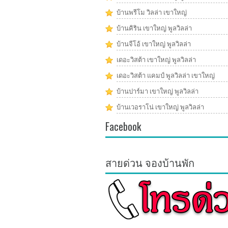
บ้านพรีโม วิลล่า เขาใหญ่
บ้านคิริน เขาใหญ่ พูลวิลล่า
บ้านจีโอ้ เขาใหญ่ พูลวิลล่า
เดอะวิสต้า เขาใหญ่ พูลวิลล่า
เดอะวิสต้า แคมป์ พูลวิลล่า เขาใหญ่
บ้านปาร์มา เขาใหญ่ พูลวิลล่า
บ้านเวอราโน่ เขาใหญ่ พูลวิลล่า
Facebook
สายด่วน จองบ้านพัก