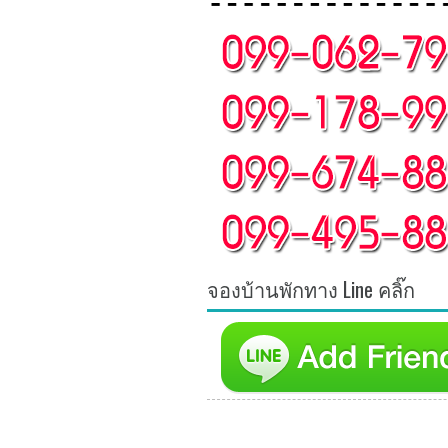
จองบ้านพักทาง Line คลิ๊ก