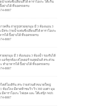
่ายน้ำแฟนซีเปลี่ยนสีได้ คาราโอเกะ โต๊ะกิน
ิ้งย่างได้ ที่จอดรถครบ
674-8887
ขาวคลีน ถ่ายรูปสวยทุกมุม มี 3 ห้องนอน 3
่าน มีสระว่ายน้ำแฟนซีเปลี่ยนสีได้ คาราโอเกะ
ารได้ ปิ้งย่างได้ ที่จอดรถครบ
674-8887
สวยทุกมุม มี 3 ห้องนอน 3 ห้องน้ำ รองรับได้
ก แอร์ทุกห้อง สไลเดอร์วนสุดมันส์ สระส่วน
 ทำอาหารได้ ปิ้งย่างได้ ที่จอดรถครบ
674-8887
!! สไตล์โมเดิร์น สระว่ายส่วนตัวขนาดใหญ่
 1 ห้องโถง มีดาดฟ้าชมวิว วิว 360 องศา มุม
ท่าน มีคาราโอเกะ ไฟเธค และ โต๊ะสนุ๊ก WiFi
674-8887