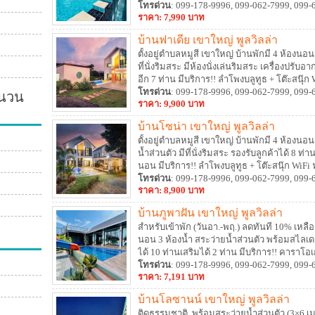
โทรด่วน
: 099-178-9996, 099-062-7999, 099-
ราคา: 7,990 บาท
บ้านฟาเดีย เขาใหญ่ พูลวิลล่า
ตั้งอยู่ตำบลหมูสี เขาใหญ่ บ้านพักมี 4 ห้องนอน 
ที่นั่งริมสระ มีห้องนั่งเล่นริมสระ เครื่องปรับอ
อีก 7 ท่าน มีบริการ!! ลำโพงบลูทูธ + โต๊ะสนุ
ำนวน
ปิ้งย่างครบ
โทรด่วน
: 099-178-9996, 099-062-7999, 099-
ราคา: 9,900 บาท
บ้านโซน่า เขาใหญ่ พูลวิลล่า
ตั้งอยู่ตำบลหมูสี เขาใหญ่ บ้านพักมี 4 ห้องนอน 
น้ำส่วนตัว มีที่นั่งริมสระ รองรับลูกค้าได้ 8 ท่
นอน มีบริการ!! ลำโพงบลูทูธ + โต๊ะสนุ๊ก WiFi 
ครบ
โทรด่วน
ใกล้พิพิธภัณฑ์เขาใหญ่ อาร์ต มิวเซียม
: 099-178-9996, 099-062-7999, 099-
ราคา: 8,900 บาท
บ้านภูพาฝัน เขาใหญ่ พูลวิลล่า
สำหรับเข้าพัก (วันอา.-พฤ.) ลดทันที 10% เหลือ
นอน 3 ห้องน้ำ สระว่ายน้ำส่วนตัว พร้อมสไลเดอร
ได้ 10 ท่านเสริมได้ 2 ท่าน มีบริการ!! คาราโอเกะ
ปาร์ตี้ได้ ประกอบอาหารได้ มีอุปกรณ์ครัว เ
โทรด่วน
: 099-178-9996, 099-062-7999, 099-
ราคา: 7,191 บาท
บ้านโลซานน์ เขาใหญ่ พูลวิลล่า
ติดธรรมชาติ พร้อมสระว่ายน้ำส่วนตัว (3×6 เมตร