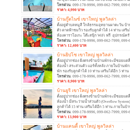
โทรด่วน
: 099-178-9996, 099-062-7999, 099-
ราคา: 4,990 บาท
บ้านกู๊ดไนซ์ เขาใหญ่ พูลวิลล่า
ตั้งอยู่ตำบลหมูสี ใกล้ธรรมอุทยานผาตะวัน บ้า
ตัว ดาดฟ้าชมวิว รองรับลูกค้าได้ 14 ท่าน เสริมไ
ห้องคาราโอเกะ โต๊ะสนุ๊ก WiFi ฟรี อุปกรณ์ครั
โทรด่วน
: 099-178-9996, 099-062-7999, 099-
ราคา: 12,400 บาท
บ้านยิปโซ เขาใหญ่ พูลวิลล่า
ตั้งอยู่ปากช่อง ฝั่งตรงข้ามบ้านพักจะมีซอยแด
ห้องน้ำ สระส่วนตัว แอร์ทั้งหลัง ภายในบ้านพั
พัก รองรับลูกค้าได้ 10 ท่าน เสริมได้อีก 5 ท่
อาหารได้
โทรด่วน
: 099-178-9996, 099-062-7999, 099-
ราคา: 8,900 บาท
บ้านยูริ เขาใหญ่ พูลวิลล่า
ตั้งอยู่ปากช่อง ฝั่งตรงข้ามบ้านพักจะมีซอยแด
ห้องน้ำ มีสระว่ายน้ำส่วนตัว (Overflow System)
ลูกค้าได้ 15 ท่าน เสริมได้อีก 5 ท่าน ภายในบ
พัก ทำอาหาร ปิ้งย่างได้
โทรด่วน
: 099-178-9996, 099-062-7999, 099-
ราคา: 13,900 บาท
บ้านแคนดี้ เขาใหญ่ พูลวิลล่า