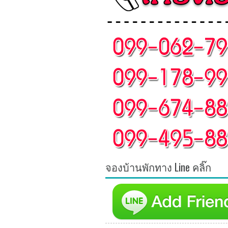
จองบ้านพักทาง Line คลิ๊ก