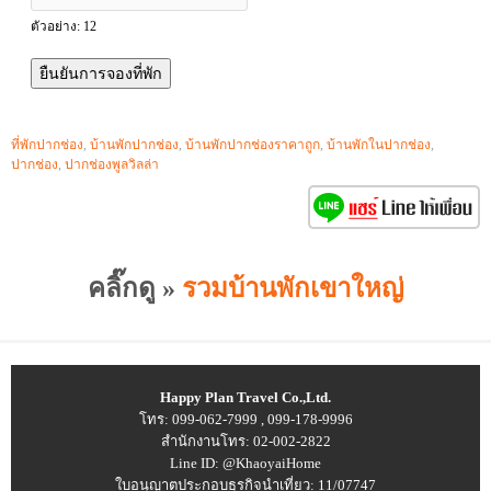
ตัวอย่าง: 12
ที่พักปากช่อง
,
บ้านพักปากช่อง
,
บ้านพักปากช่องราคาถูก
,
บ้านพักในปากช่อง
,
ปากช่อง
,
ปากช่องพูลวิลล่า
คลิ๊กดู »
รวมบ้านพักเขาใหญ่
Happy Plan Travel Co.,Ltd.
โทร:
099-062-7999
,
099-178-9996
สำนักงานโทร:
02-002-2822
Line ID:
@KhaoyaiHome
ใบอนุญาตประกอบธุรกิจนำเที่ยว: 11/07747