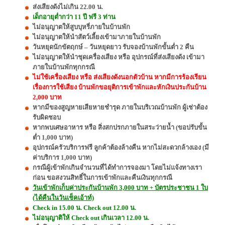
ส่งเสียงดังไม่เกิน 22.00 น.
เด็กอายุต่ำกว่า 11 ปี ฟรี 3 ท่าน
ไม่อนุญาตให้สูบบุหรี่ภายในบ้านพัก
ไม่อนุญาตให้นำสัตว์เลี้ยงเข้ามาภายในบ้านพัก
วันหยุดนักขัตฤกษ์ – วันหยุดยาว รับจองบ้านพักขั้นต่ำ 2 คืน
ไม่อนุญาตให้นำชุดเครื่องเสียง หรือ อุปกรณ์ที่ส่งเสียงดัง เข้ามา
ภายในบ้านพักทุกกรณี
ไม่ใช้เครื่องเสียง หรือ ส่งเสียงดังนอกตัวบ้าน หากมีการร้องเรียน
เรื่องการใช้เสียง บ้านพักขอยุติการเข้าพักและหักเงินประกันบ้าน
2,000 บาท
หากมีของสูญหายเสียหายชำรุด ภายในบริเวณบ้านพัก ผู้เช่าต้อง
รับผิดชอบ
หากพบเศษอาหาร หรือ สิ่งสกปรกภายในสระว่ายน้ำ (ขอปรับขั้น
ต่ำ 1,000 บาท)
อุปกรณ์ครัวบริการฟรี ลูกค้าต้องล้างคืน หากไม่สะดวกล้างเอง (มี
ค่าบริการ 1,000 บาท)
กรณีผู้เข้าพักเกินจำนวนที่ได้ทำการจองมา โดยไม่แจ้งทางเรา
ก่อน ขอสงวนสิทธิ์ในการเข้าพักและคืนเงินทุกกรณี
วันเข้าพักเก็บค่าประกันบ้านพัก 3,000 บาท + บัตรประชาชน 1 ใบ
(ได้คืนในวันเช็คเอ้าท์)
Check in 15.00 น. Check out 12.00 น.
ไม่อนุญาติให้ Check out เกินเวลา 12.00 น.