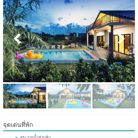
จุดเด่นที่พัก
สระว่ายน้ำส่วนตัว