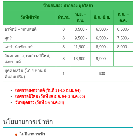
บ้านอันยอง ปากช่อง พูลวิลล่า
พ.ย. –
ก.ค. –
วันที่เข้าพัก
จำนวน
มี.ค.-มิ.ย.
ก.พ.
ต.ค.
อาทิตย์ – พฤหัสบดี
8
8,500.-
6,500.-
6,500.-
ศุกร์
8
9,500.-
6,500.-
7,500.-
เสาร์, นักขัตฤกษ์
8
11,900.-
8,900.-
8,900.-
วันหยุดยาว, เทศกาลปีใหม่,
8
13,900.-
9,900.-
–
สงกรานต์
บุคคลเสริม (ได้ 4 ท่าน มี
1
600
ที่นอนเสริม)
เทศกาลสงกรานต์ (วันที่ 11-15 เม.ย. 64)
เทศกาลปีใหม่ (วันที่ 30 ธ.ค. 64- 3 ม.ค. 65)
วันหยุดยาว (วันที่ 1-6 พ.ค.64)
นโยบายการเข้าพัก
ไม่มีอาหารเช้า