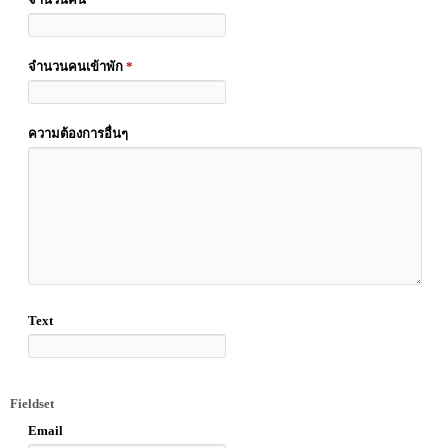
จำนวนคนเข้าพัก
*
ความต้องการอื่นๆ
Text
Fieldset
Email