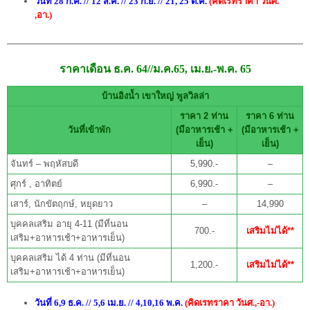
วันที่ 28 ก.ค. // 12 ส.ค. // 23 ก.ย. // 21, 25 ต.ค.
(คิดเรทราคา วันศ.
,อา.)
——————————————————————————————————
ราคาเดือน ธ.ค. 64//ม.ค.65, เม.ย.-พ.ค. 65
บ้านอิงน้ำ เขาใหญ่ พูลวิลล่า
ราคา 2 ท่าน
ราคา 6 ท่าน
วันที่เข้าพัก
(มีอาหารเช้า +
(มีอาหารเช้า +
เย็น)
เย็น)
จันทร์ – พฤหัสบดี
5,990.-
–
ศุกร์ , อาทิตย์
6,990.-
–
เสาร์, นักขัตฤกษ์, หยุดยาว
–
14,990
บุคคลเสริม อายุ 4-11 (มีที่นอน
700.-
เสริมไม่ได้**
เสริม+อาหารเช้า+อาหารเย็น)
บุคคลเสริม ได้ 4 ท่าน (มีที่นอน
1,200.-
เสริมไม่ได้**
เสริม+อาหารเช้า+อาหารเย็น)
วันที่ 6,9 ธ.ค. // 5,6 เม.ย. // 4,10,16 พ.ค.
(คิดเรทราคา วันศ.,-อา.)