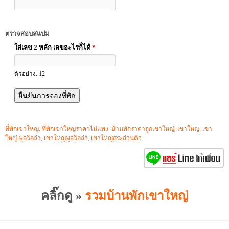
ตรวจสอบสแปม
ใส่เลข 2 หลัก เลขอะไรก็ได้
*
ตัวอย่าง: 12
ที่พักเขาใหญ่
,
ที่พักเขาใหญ่ราคาไม่แพง
,
บ้านพักราคาถูกเขาใหญ่
,
เขาใหญ
,
เขา
ใหญ่ พูลวิลล่า
,
เขาใหญ่พูลวิลล่า
,
เขาใหญ่สระส่วนตัว
คลิ๊กดู »
รวมบ้านพักเขาใหญ่