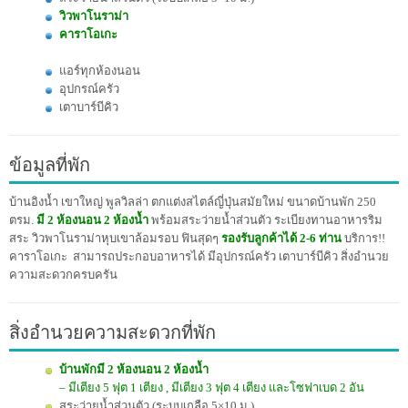
วิวพาโนราม่า
คาราโอเกะ
แอร์ทุกห้องนอน
อุปกรณ์ครัว
เตาบาร์บีคิว
ข้อมูลที่พัก
บ้านอิงน้ำ เขาใหญ่ พูลวิลล่า ตกแต่งสไตล์ญี่
ปุ่นสมัยใหม่ ขนาดบ้านพัก 250
ตรม.
มี 2 ห้องนอน 2 ห้องน้ำ
พร้อมสระว่ายน้ำส่วนตัว ระเบียงทานอาหารริม
สระ วิวพาโนราม่าหุบเขาล้อมรอบ ฟินสุดๆ
รองรับลูกค้าได้ 2-6 ท่าน
บริการ!!
คาราโอเกะ สามารถประกอบอาหารได้ มีอุปกรณ์ครัว เตาบาร์บีคิว สิ่งอำนวย
ความสะดวกครบครัน
สิ่งอำนวยความสะดวกที่พัก
บ้านพักมี 2 ห้องนอน 2 ห้องน้ำ
– มีเตียง 5 ฟุต 1 เตียง , มีเตียง 3 ฟุต 4 เตียง และโซฟาเบด 2 อัน
สระว่ายน้ำส่วนตัว (ระบบเกลือ 5×10 ม.)