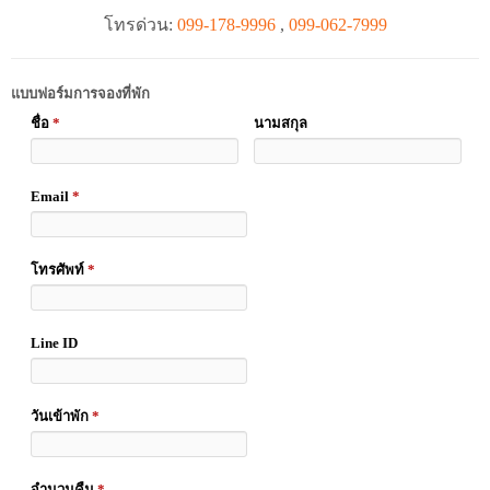
โทรด่วน:
099-178-9996
,
099-062-7999
แบบฟอร์มการจองที่พัก
ชื่อ
*
นามสกุล
Email
*
โทรศัพท์
*
Line ID
วันเข้าพัก
*
จำนวนคืน
*