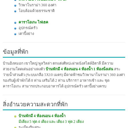
วิวพาโนราม่า 360 องศา
โอบล้อมด้วยธรรมชาติ
คาราโอเกะ ไฟเธค
อุปกรณ์ครัว
เตาปิ้งย่าง
ข้อมูลที่พัก
บ้านอิงหมอก เขาใหญ่ พูลวิลล่า ตกแต่งศิลปะฝาผนังสไตล์อิตาลี มี
ความ
สวยงามโดดเด่นอย่างลงตัว
บ้านพักมี 4 ห้องนอน 4 ห้องน้ำ 1 ห้องนั่งเล่น
สระ
ว่ายน้ำส่วนตัว (ระบบเกลือ 5X10 เมตร) มีดาดฟ้าชมวิวพานาโนราม่า 360 องศา
รองรับผู้เข้าพักได้ 8 ท่าน เสริมได้ 2 ท่าน บริการ!! อาหารเช้า และ ชุด
คาราโอเกะ สามารถประกอบอาหารได้ อุปกรณ์ครัว เตาปิ้งย่างครบ
สิ่งอำนวยความสะดวกที่พัก
บ้านพักมี 4 ห้องนอน 4 ห้องน้ำ
มีเตียง 5 ฟุต 4 เตียง และ เตียง 3 ฟุต 2 เตียง
ระเบียงริมสระ