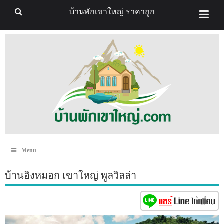
บ้านพักเขาใหญ่ ราคาถูก
Menu
บ้านอิงหมอก เขาใหญ่ พูลวิลล่า