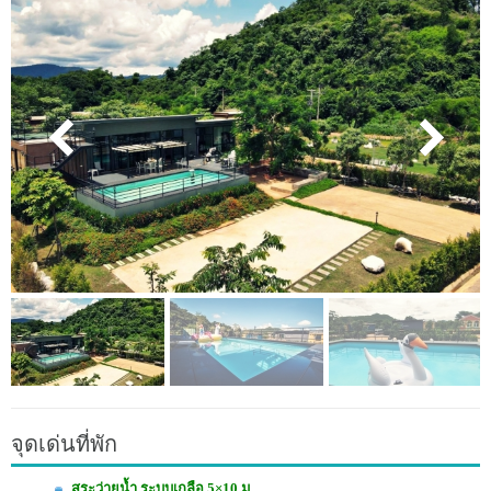
จุดเด่นที่พัก
สระว่ายน้ำ ระบบเกลือ 5×10 ม.