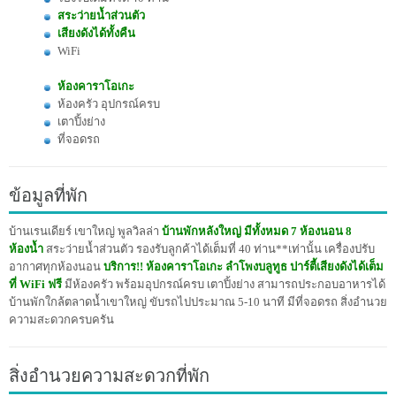
สระว่ายน้ำส่วนตัว
เสียงดังได้ทั้งคืน
WiFi
ห้องคาราโอเกะ
ห้องครัว อุปกรณ์ครบ
เตาปิ้งย่าง
ที่จอดรถ
ข้อมูลที่พัก
บ้านเรนเดียร์ เขาใหญ่ พูลวิลล่า
บ้านพักหลังใหญ่ มีทั้งหมด 7 ห้องนอน 8
ห้องน้ำ
สระว่ายน้ำส่วนตัว รองรับลูกค้าได้เต็มที่ 40 ท่าน**เท่านั้น เครื่องปรับ
อากาศทุกห้องนอน
บริการ!! ห้องคาราโอเกะ ลำโพงบลูทูธ ปาร์ตี้เสียงดังได้เต็ม
ที่ WiFi ฟรี
มีห้องครัว พร้อมอุปกรณ์ครบ เตาปิ้งย่าง สามารถประกอบอาหารได้
บ้านพักใกล้ตลาดน้ำเขาใหญ่ ขับรถไปประมาณ 5-10 นาที มีที่จอดรถ สิ่งอำนวย
ความสะดวกครบครัน
สิ่งอำนวยความสะดวกที่พัก