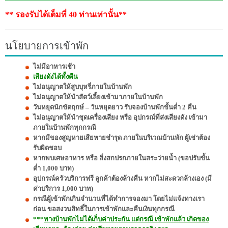
** รองรับได้เต็มที่ 40 ท่านเท่านั้น**
นโยบายการเข้าพัก
ไม่มีอาหารเช้า
เสียงดังได้ทั้งคืน
ไม่อนุญาตให้สูบบุหรี่ภายในบ้านพัก
ไม่อนุญาตให้นำสัตว์เลี้ยงเข้ามาภายในบ้านพัก
วันหยุดนักขัตฤกษ์ – วันหยุดยาว รับจองบ้านพักขั้นต่ำ 2 คืน
ไม่อนุญาตให้นำชุดเครื่องเสียง หรือ อุปกรณ์ที่ส่งเสียงดัง เข้ามา
ภายในบ้านพักทุกกรณี
หากมีของสูญหายเสียหายชำรุด ภายในบริเวณบ้านพัก ผู้เช่าต้อง
รับผิดชอบ
หากพบเศษอาหาร หรือ สิ่งสกปรกภายในสระว่ายน้ำ (ขอปรับขั้น
ต่ำ 1,000 บาท)
อุปกรณ์ครัวบริการฟรี ลูกค้าต้องล้างคืน หากไม่สะดวกล้างเอง (มี
ค่าบริการ 1,000 บาท)
กรณีผู้เข้าพักเกินจำนวนที่ได้ทำการจองมา โดยไม่แจ้งทางเรา
ก่อน ขอสงวนสิทธิ์ในการเข้าพักและคืนเงินทุกกรณี
***
ทางบ้านพักไม่ได้เก็บค่าประกัน แต่กรณี เข้าพักแล้ว เกิดของ