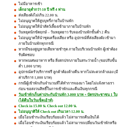
ไม่มีอาหารเช้า
เด็กอายุต่ำกว่า 10 ปี ฟรี 4 ท่าน
ส่งเสียงดังไม่เกิน 22.00 น.
ไม่อนุญาตให้สูบบุหรี่ภายในบ้านพัก
ไม่อนุญาตให้นำสัตว์เลี้ยงเข้ามาภายในบ้านพัก
วันหยุดนักขัตฤกษ์ – วันหยุดยาว รับจองบ้านพักขั้นต่ำ 2 คืน
ไม่อนุญาตให้นำชุดเครื่องเสียง หรือ อุปกรณ์ที่ส่งเสียงดัง เข้ามา
ภายในบ้านพักทุกกรณี
หากมีของสูญหายเสียหายชำรุด ภายในบริเวณบ้านพัก ผู้เช่าต้อง
รับผิดชอบ
หากพบเศษอาหาร หรือ สิ่งสกปรกภายในสระว่ายน้ำ (ขอปรับขั้น
ต่ำ 1,000 บาท)
อุปกรณ์ครัวบริการฟรี ลูกค้าต้องล้างคืน หากไม่สะดวกล้างเอง (มี
ค่าบริการ 1,000 บาท)
กรณีผู้เข้าพักเกินจำนวนที่ได้ทำการจองมา โดยไม่แจ้งทางเรา
ก่อน ขอสงวนสิทธิ์ในการเข้าพักและคืนเงินทุกกรณี
วันเข้าพักเก็บค่าประกันบ้านพัก 3,000 บาท + บัตรประชาชน 1 ใบ
(ได้คืนในวันเช็คเอ้าท์)
Check in 15.00 น. Check out 12.00 น.
ไม่อนุญาติให้ Check out เกินเวลา 12.00 น.
เมื่อโอนชำระเงินเรียบร้อยแล้ว ไม่สามารถคืนเงินได้
เมื่อโอนชำระเงินเรียบร้อยแล้ว ไม่สามารถเปลี่ยนวันเข้าพักหรือ