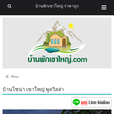
บ้านพักเขาใหญ่ ราคาถูก
Menu
บ้านโซน่า เขาใหญ่ พูลวิลล่า