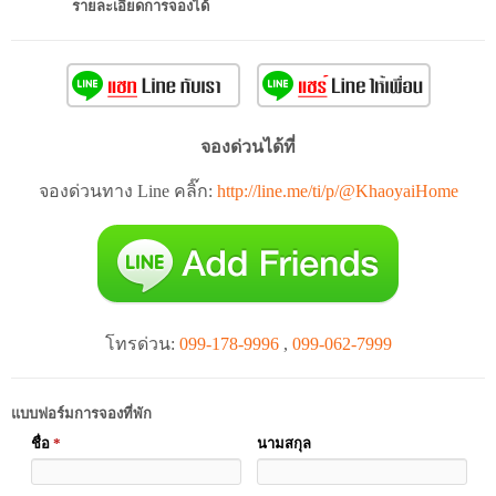
รายละเอียดการจองได้
จองด่วนได้ที่
จองด่วนทาง Line คลิ๊ก:
http://line.me/ti/p/@KhaoyaiHome
โทรด่วน:
099-178-9996
,
099-062-7999
แบบฟอร์มการจองที่พัก
ชื่อ
*
นามสกุล