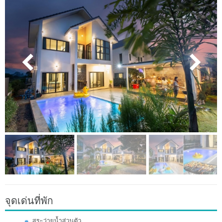
จุดเด่นที่พัก
สระว่ายน้ำส่วนตัว