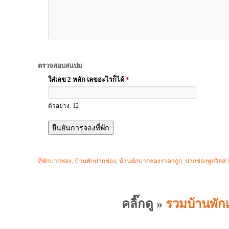
ตรวจสอบสแปม
ใส่เลข 2 หลัก เลขอะไรก็ได้
*
ตัวอย่าง: 12
ที่พักปากช่อง
,
บ้านพักปากช่อง
,
บ้านพักปากช่องราคาถูก
,
ปากช่องพูลวิลล่า
คลิ๊กดู »
รวมบ้านพัก