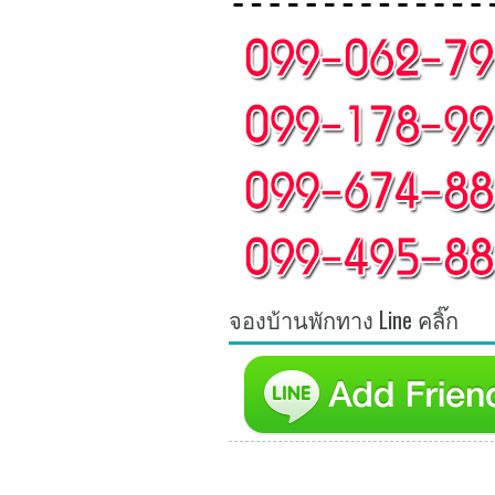
จองบ้านพักทาง Line คลิ๊ก