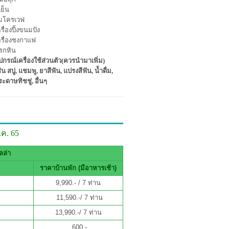
้เย็น
มโครเวฟ
รื่องปิ้งขนมปัง
ครื่องชงกาแฟ
รกหิน
ปกรณ์เครื่องใช้ส่วนตัว(ควรนำมาเพิ่ม)
่น สบู่, แชมพู, ยาสีฟัน, แปรงสีฟัน, น้ำดื่ม,
ะดาษทิชชู่, อื่นๆ
.ค. 65
ลล่า
ราคาบ้านพัก (มีอาหารเช้า)
9,990.- / 7 ท่าน
11,590.-/ 7 ท่าน
13,990.-/ 7 ท่าน
600.-