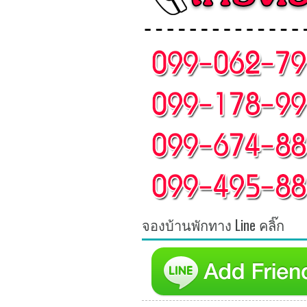
จองบ้านพักทาง Line คลิ๊ก