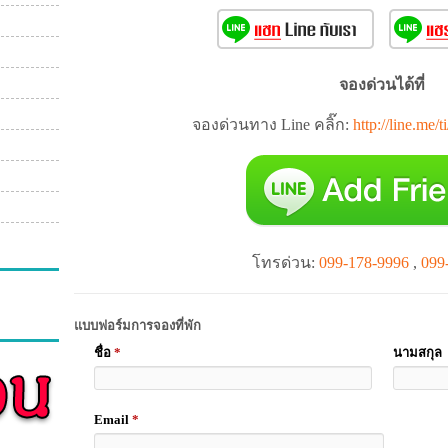
จองด่วนได้ที่
จองด่วนทาง Line คลิ๊ก:
http://line.m
โทรด่วน:
099-178-9996
,
099
แบบฟอร์มการจองที่พัก
ชื่อ
*
นามสกุล
Email
*