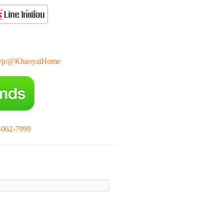
e/ti/p/@KhaoyaiHome
-062-7999