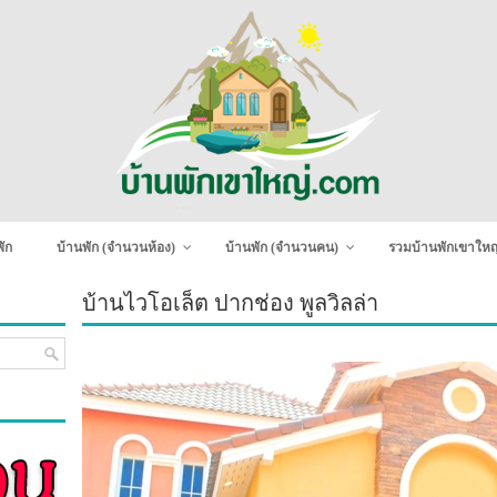
ัก
บ้านพัก (จำนวนห้อง)
บ้านพัก (จำนวนคน)
รวมบ้านพักเขาใหญ
บ้านไวโอเล็ต ปากช่อง พูลวิลล่า