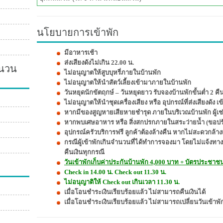
นโยบายการเข้าพัก
มีอาหารเช้า
ส่งเสียงดังไม่เกิน 22.00 น.
ำนวน
ไม่อนุญาตให้สูบบุหรี่ภายในบ้านพัก
ไม่อนุญาตให้นำสัตว์เลี้ยงเข้ามาภายในบ้านพัก
วันหยุดนักขัตฤกษ์ – วันหยุดยาว รับจองบ้านพักขั้นต่ำ 2 คื
ไม่อนุญาตให้นำชุดเครื่องเสียง หรือ อุปกรณ์ที่ส่งเสียงดัง
หากมีของสูญหายเสียหายชำรุด ภายในบริเวณบ้านพัก ผู้เช่
หากพบเศษอาหาร หรือ สิ่งสกปรกภายในสระว่ายน้ำ (ขอปรับ
อุปกรณ์ครัวบริการฟรี ลูกค้าต้องล้างคืน หากไม่สะดวกล้างเ
กรณีผู้เข้าพักเกินจำนวนที่ได้ทำการจองมา โดยไม่แจ้งทา
คืนเงินทุกกรณี
วันเข้าพักเก็บค่าประกันบ้านพัก 4,000 บาท + บัตรประชาชน 1
Check in 14.00 น. Check out 11.30 น.
ไม่อนุญาติให้ Check out เกินเวลา 11.30 น.
เมื่อโอนชำระเงินเรียบร้อยแล้ว ไม่สามารถคืนเงินได้
เมื่อโอนชำระเงินเรียบร้อยแล้ว ไม่สามารถเปลี่ยนวันเข้า