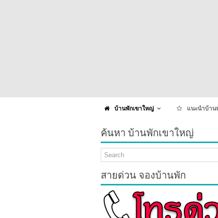
บ้านพักเขาใหญ่
แนะนำบ้านพ
ค้นหา บ้านพักเขาใหญ่
สายด่วน จองบ้านพัก