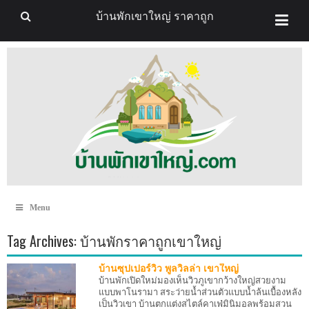
บ้านพักเขาใหญ่ ราคาถูก
Menu
Tag Archives:
บ้านพักราคาถูกเขาใหญ่
บ้านซุปเปอร์วิว พูลวิลล่า เขาใหญ่
บ้านพักเปิดใหม่มองเห็นวิวภูเขากว้างใหญ่สวยงาม
แบบพาโนรามา สระว่ายน้ำส่วนตัวแบบน้ำล้นเบื้องหลัง
เป็นวิวเขา บ้านตกแต่งสไตล์คาเฟ่มินิมอลพร้อมสวน