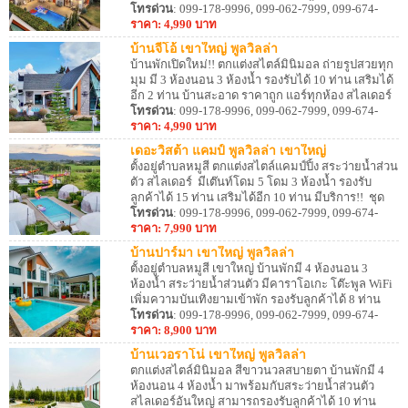
เปลี่ยนสีได้ คาราโอเกะ โต๊ะกินข้าวทั้งในบ้านและริม
โทรด่วน
: 099-178-9996, 099-062-7999, 099-674-
สระว่ายน้ำ ทำอาหารได้ ปิ้งย่างได้ ที่จอดรถครบ
8887
ราคา: 4,990 บาท
บ้านจีโอ้ เขาใหญ่ พูลวิลล่า
บ้านพักเปิดใหม่!! ตกแต่งสไตล์มินิมอล ถ่ายรูปสวยทุก
มุม มี 3 ห้องนอน 3 ห้องน้ำ รองรับได้ 10 ท่าน เสริมได้
อีก 2 ท่าน บ้านสะอาด ราคาถูก แอร์ทุกห้อง สไลเดอร์
วนสุดมันส์ สระส่วนตัว คาราโอเกะ โต๊ะสนุ๊ก โต๊ะทาน
โทรด่วน
: 099-178-9996, 099-062-7999, 099-674-
อาหารริมสระ ทำอาหารได้ ปิ้งย่างได้ ที่จอดรถครบ
8887
ราคา: 4,990 บาท
เดอะวิสต้า แคมป์ พูลวิลล่า เขาใหญ่
ตั้งอยู่ตำบลหมูสี ตกแต่งสไตล์แคมป์ปิ้ง สระว่ายน้ำส่วน
ตัว สไลเดอร์ มีเต๊นท์โดม 5 โดม 3 ห้องน้ำ รองรับ
ลูกค้าได้ 15 ท่าน เสริมได้อีก 10 ท่าน มีบริการ!! ชุด
คาราโอเกะ พร้อมไมค์ และ โต๊ะสนุ๊ก(ขนาด
โทรด่วน
: 099-178-9996, 099-062-7999, 099-674-
เล็ก) เครื่องปรับอากาศทุกห้องนอน ทีวีทุกห้องนอน มี
8887
ราคา: 7,990 บาท
ครัวประกอบอาหารกลางแจ้ง (Out Door) อุปกรณ์ครัว
บ้านปาร์มา เขาใหญ่ พูลวิลล่า
เตาปิ้งย่าง สิ่งอำนวยความมากมาย
ตั้งอยู่ตำบลหมูสี เขาใหญ่ บ้านพักมี 4 ห้องนอน 3
ห้องน้ำ
สระว่ายน้ำส่วนตัว มีคาราโอเกะ โต๊ะพูล WiFi
เพิ่มความบันเทิงยามเข้าพัก รองรับลูกค้าได้ 8 ท่าน
เสริมได้อีก 7 ท่าน มีห้องนั่งเล่น ประกอบอาหารได้
โทรด่วน
: 099-178-9996, 099-062-7999, 099-674-
อุปกรณ์ครัว เตาปิ้งย่างครบ
8887
ราคา: 8,900 บาท
ใกล้พิพิธภัณฑ์เขาใหญ่
อาร์ต มิวเซียม
บ้านเวอราโน่ เขาใหญ่ พูลวิลล่า
ตกแต่งสไตล์มินิมอล สีขาวนวลสบายตา บ้านพักมี 4
ห้องนอน 4 ห้องน้ำ มาพร้อมกับสระว่ายน้ำส่วนตัว
สไลเดอร์อันใหญ่ สามารถรองรับลูกค้าได้ 10 ท่าน