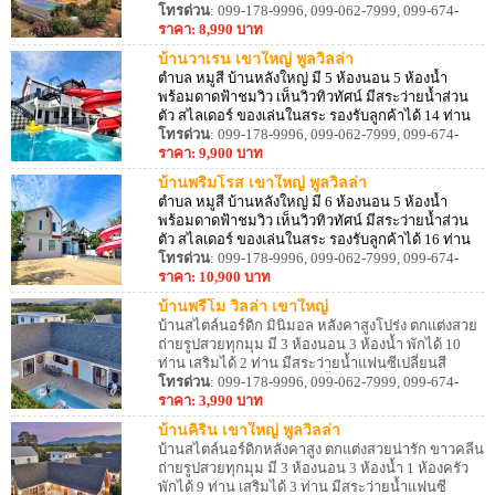
อังกฤษถ่ายรูปสวยทุกมุม
โทรด่วน
: 099-178-9996, 099-062-7999, 099-674-
บ้านพักมี 3 ห้องนอน 3
ห้องน้ำ
8887
ราคา: 8,990 บาท
รองรับผู้เข้าพักได้ 15 ท่าน พร้อมให้ท่านได้มา
ดื่มด่ำบรรยากาศธรรมชาติเก็บความประทับใจแล้ววัน
บ้านวาเรน เขาใหญ่ พูลวิลล่า
นี้
ตำบล หมูสี บ้านหลังใหญ่ มี 5 ห้องนอน 5 ห้องน้ำ
พร้อมดาดฟ้าชมวิว เห็นวิวทิวทัศน์
มีสระว่ายน้ำส่วน
ตัว สไลเดอร์ ของเล่นในสระ รองรับลูกค้าได้ 14 ท่าน
เสริมได้ 3 ท่าน บริการ!! ห้องคาราโอเกะ ไฟเธค โต๊ะ
โทรด่วน
: 099-178-9996, 099-062-7999, 099-674-
สนุ๊ก
8887
ราคา: 9,900 บาท
บ้านพริมโรส เขาใหญ่ พูลวิลล่า
ตำบล หมูสี บ้านหลังใหญ่ มี 6 ห้องนอน 5 ห้องน้ำ
พร้อมดาดฟ้าชมวิว เห็นวิวทิวทัศน์
มีสระว่ายน้ำส่วน
ตัว สไลเดอร์ ของเล่นในสระ รองรับลูกค้าได้ 16 ท่าน
เสริมได้ 3 ท่าน บริการ!! ห้องคาราโอเกะ ไฟเธค โต๊ะ
โทรด่วน
: 099-178-9996, 099-062-7999, 099-674-
สนุ๊ก
8887
ราคา: 10,900 บาท
บ้านพรีโม วิลล่า เขาใหญ่
บ้านสไตล์นอร์ดิก มินิมอล หลังคาสูงโปร่ง ตกแต่งสวย
ถ่ายรูปสวยทุกมุม มี 3 ห้องนอน 3 ห้องน้ำ พักได้ 10
ท่าน เสริมได้ 2 ท่าน มีสระว่ายน้ำแฟนซีเปลี่ยนสี
ได้ คาราโอเกะ โต๊ะกินข้าวทั้งในบ้านและริมสระว่าย
โทรด่วน
: 099-178-9996, 099-062-7999, 099-674-
น้ำ ทำอาหารได้ ปิ้งย่างได้ ที่จอดรถครบ
8887
ราคา: 3,990 บาท
บ้านคิริน เขาใหญ่ พูลวิลล่า
บ้านสไตล์นอร์ดิกหลังคาสูง ตกแต่งสวยน่ารัก ขาวคลีน
ถ่ายรูปสวยทุกมุม มี 3 ห้องนอน 3 ห้องน้ำ 1 ห้องครัว
พักได้ 9 ท่าน เสริมได้ 3 ท่าน มีสระว่ายน้ำแฟนซี