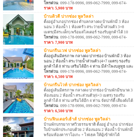
ห้องนอน 2 ห้องน้ำ รองรับผู้เข้าพักได้ 12 ท่าน เสริม 8
โทรด่วน
: 099-178-9996, 099-062-7999, 099-674-
ท่าน
8887
ราคา: 5,900 บาท
บ้านดิวตี้ ปากช่อง พูลวิลล่า
ตั้งอยู่อำเภอปากช่อง ตำบลกลางดง บ้านพักมี 3 ห้อง
นอน 3 ห้องน้ำ 1 ห้องครัว สระว่ายน้ำส่วนตัว 3×8
เมตร(มีสระเด็ก) พร้อมสไลเดอร์ รองรับลูกค้าได้ 10
ท่าน เสริมได้อีก 2 ท่าน Free WiFi เน็ต 200/50
โทรด่วน
: 099-178-9996, 099-062-7999, 099-674-
Mbps สามารถประกอบอาหารได้ มีอุปกรณ์ครัว เตาปิ้ง
8887
ราคา: 7,900 บาท
ย่างครบ
บ้านกรีนเวฟ ปากช่อง พูลวิลล่า
ตั้งอยู่เส้นมิตรภาพ กลางดง ปากช่อง บ้านพักมี 3 ห้อง
นอน 2 ห้องน้ำ สระว่ายน้ำส่วนตัว (4×7 เมตร) รองรับ
ลูกค้าได้ 8 ท่าน เสริมได้อีก 4 ท่าน มีลำโพงบลูทูธ และ
อินเทอร์เน็ตไร้สาย (Wi-Fi) ฟรี บรรยากาศดี โอบล้อม
โทรด่วน
: 099-178-9996, 099-062-7999, 099-674-
ไปด้วยธรรมชาติ สามารถทำอาหารได้ อุปกรณ์ครัว
8887
ราคา: 6,500 บาท
เตาปิ้งย่างครบ
บ้านกรีนไวท์ ปากช่อง พูลวิลล่า
ตั้งอยู่เส้นมิตรภาพ กลางดง ปากช่อง บ้านพักมีขนาด 3
ห้องนอน 2 ห้องน้ำ สระส่วนตัว(6×3 เมตร) รองรับ
ลูกค้าได้ 8 ท่าน เสริมได้อีก 4 ท่าน จัดปาร์ตี้ เสียงดังได้
ถึง 22.00 น. มีลำโพงบลูทูธ และ อินเทอร์เน็ตไร้สาย
โทรด่วน
: 099-178-9996, 099-062-7999, 099-674-
(Wi-Fi) ฟรี อุปกรณ์ครัว เตาปิ้งย่างครับ สามารถทำ
8887
ราคา: 6,500 บาท
อาหารได้
บ้านฟินเดอร์เฮ้าส์ ปากช่อง พูลวิลล่า
บ้านพักบรรยากาศวิวธรรมชาติ ตั้งอยู่ อำเภอ ปากช่อง
ใบบ้านพักประกอบด้วย 2 ห้องนอน 2 ห้องน้ำ บ้านพักมี
พร้อมห้องคาราโอเกะ + ไฟเธค ให้ผู้เข้าพักได้