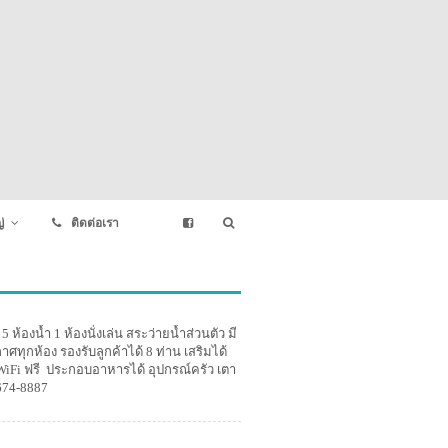
่
ติดต่อเรา
5 ห้องน้ำ 1 ห้องนั่งเล่น
สระว่ายน้ำส่วนตัว มี
ากาศทุกห้อง รองรับลูกค้าได้ 8 ท่าน เสริมได้
๊ก WiFi ฟรี ประกอบอาหารได้ อุปกรณ์ครัว เตา
674-8887