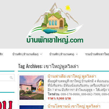
ัก
บ้านพัก (จำนวนห้อง)
บ้านพัก (จำนวนคน)
รวมบ้านพักเขาใหญ
Tag Archives:
เขาใหญ่พูลวิลล่า
บ้านฟาเดีย เขาใหญ่ พูลวิลล่า
ตั้งอยู่ตำบลหมูสี เขาใหญ่ บ้านพักมี 4 ห้องนอน 
ที่นั่งริมสระ มีห้องนั่งเล่นริมสระ เครื่องปรับอ
อีก 7 ท่าน มีบริการ!! ลำโพงบลูทูธ + โต๊ะสนุ
ปิ้งย่างครบ
โทรด่วน
: 099-178-9996, 099-062-7999, 099-
ราคา: 9,900 บาท
บ้านโลซานน์ เขาใหญ่ พูลวิลล่า