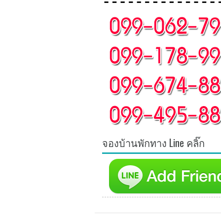
จองบ้านพักทาง Line คลิ๊ก