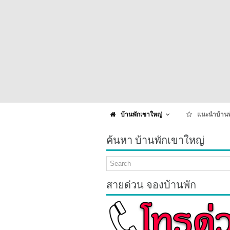
บ้านพักเขาใหญ่
แนะนำบ้านพ
ค้นหา บ้านพักเขาใหญ่
สายด่วน จองบ้านพัก