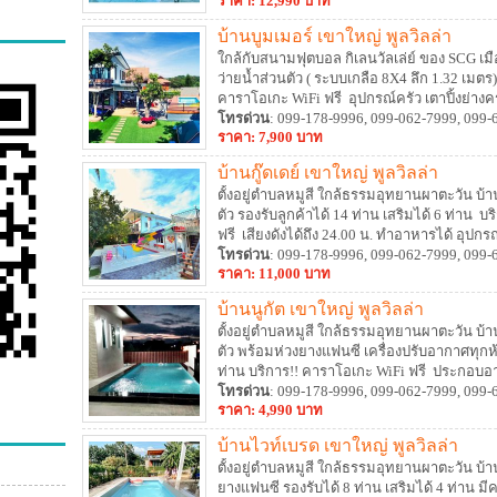
ราคา: 12,990 บาท
บ้านบูมเมอร์ เขาใหญ่ พูลวิลล่า
ใกล้กับสนามฟุตบอล กิเลนวัลเล่ย์ ของ SCG เมื
ว่ายน้ำส่วนตัว ( ระบบเกลือ 8X4 ลึก 1.32 เมตร) 
คาราโอเกะ WiFi ฟรี อุปกรณ์ครัว เตาปิ้งย่างค
โทรด่วน
: 099-178-9996, 099-062-7999, 099-
ราคา: 7,900 บาท
บ้านกู๊ดเดย์ เขาใหญ่ พูลวิลล่า
ตั้งอยู่ตำบลหมูสี ใกล้ธรรมอุทยานผาตะวัน บ้า
ตัว รองรับลูกค้าได้ 14 ท่าน เสริมได้ 6 ท่าน บ
ฟรี เสียงดังได้ถึง 24.00 น. ทำอาหารได้ อุปกรณ
โทรด่วน
: 099-178-9996, 099-062-7999, 099-
ราคา: 11,000 บาท
บ้านนูกัต เขาใหญ่ พูลวิลล่า
ตั้งอยู่ตำบลหมูสี ใกล้ธรรมอุทยานผาตะวัน บ้า
ตัว พร้อมห่วงยางแฟนซี เครื่องปรับอากาศทุกห้
ท่าน บริการ!! คาราโอเกะ WiFi ฟรี ประกอบอ
โทรด่วน
: 099-178-9996, 099-062-7999, 099-
ราคา: 4,990 บาท
บ้านไวท์เบรด เขาใหญ่ พูลวิลล่า
ตั้งอยู่ตำบลหมูสี ใกล้ธรรมอุทยานผาตะวัน บ้า
ยางแฟนซี รองรับได้ 8 ท่าน เสริมได้ 4 ท่าน