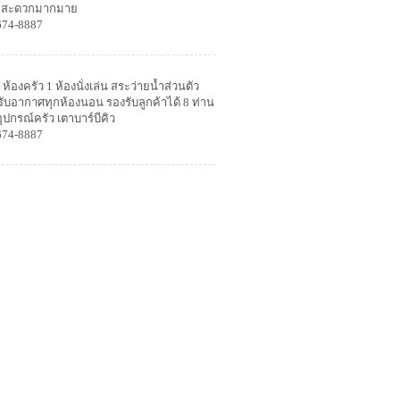
ความสะดวกมากมาย
674-8887
ห้องครัว 1 ห้องนั่งเล่น สระว่ายน้ำส่วนตัว
ปรับอากาศทุกห้องนอน รองรับลูกค้าได้ 8 ท่าน
ปกรณ์ครัว เตาบาร์บีคิว
674-8887