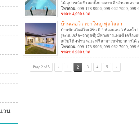
ได้ อุปกรณ์ครัว เตาปิ้งย่างครบ สิ่งอำนวย
โทรด่วน
: 099-178-9996, 099-062-7999, 099-
ราคา: 4,990 บาท
บ้านเลอวิว เขาใหญ่ พูลวิลล่า
บ้านพักสไตล์โมเดิร์น มี 3 ห้องนอน 3 ห้องน้ำ 1 
(ระบบเกลือ+จากุชซี่) มีห่วงยางแฟนซี เครื่อง
เสริมได้ 4ท่าน
WiFi ฟรี สามารถทำอาหารได้ อุ
โทรด่วน
: 099-178-9996, 099-062-7999, 099-
ราคา: 6,900 บาท
2
Page 2 of 5
«
1
3
4
5
»
ำนวน