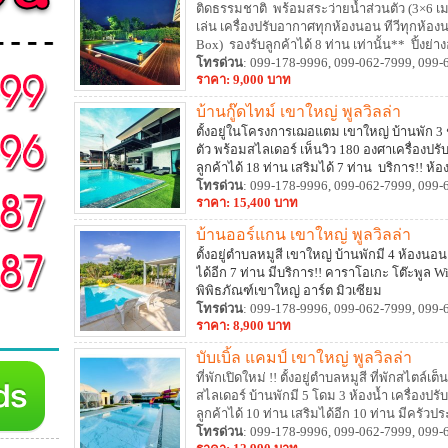
ติดธรรมชาติ พร้อมสระว่ายน้ำส่วนตัว (3×6 เมตร
เล่น เครื่องปรับอากาศทุกห้องนอน ทีวีทุกห้อ
Box) รองรับลูกค้าได้ 8 ท่าน เท่านั้น** ปิ้งย่า
ความสะดวกครบครัน
โทรด่วน
: 099-178-9996, 099-062-7999, 099-
ราคา: 9,000 บาท
บ้านกู๊ดไทม์ เขาใหญ่ พูลวิลล่า
ตั้งอยู่ในโครงการเฌอแตม เขาใหญ่ บ้านพัก 3 ชั
ตัว พร้อมสไลเดอร์ เห็นวิว 180 องศาเครื่องป
ลูกค้าได้ 18 ท่าน เสริมได้ 7 ท่าน บริการ!! ห
ได้ อุปกรณ์ครัว เตาปิ้งย่างครบ
โทรด่วน
: 099-178-9996, 099-062-7999, 099-
ราคา: 15,400 บาท
บ้านออร์แกน เขาใหญ่ พูลวิลล่า
ตั้งอยู่ตำบลหมูสี เขาใหญ่ บ้านพักมี 4 ห้องนอน
ได้อีก 7 ท่าน มีบริการ!! คาราโอเกะ โต๊ะพูล W
พิพิธภัณฑ์เขาใหญ่ อาร์ต มิวเซียม
โทรด่วน
: 099-178-9996, 099-062-7999, 099-
ราคา: 8,900 บาท
บับเบิ้ล แคมป์ เขาใหญ่ พูลวิลล่า
ที่พักเปิดใหม่ !! ตั้งอยู่ตำบลหมูสี ที่พักสไตล์
สไลเดอร์ บ้านพักมี 5 โดม 3 ห้องน้ำ เครื่องป
ลูกค้าได้ 10 ท่าน เสริมได้อีก 10 ท่าน มีครั
ครัว เตาปิ้งย่าง สิ่งอำนวยความสะดวกมากมา
โทรด่วน
: 099-178-9996, 099-062-7999, 099-