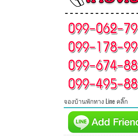
จองบ้านพักทาง Line คลิ๊ก