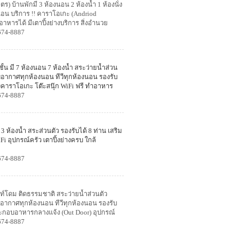
) บ้านพักมี 3 ห้องนอน 2 ห้องน้ำ 1 ห้องนั่ง
งนอน บริการ !! คาราโอเกะ (Andriod
งอาหารได้ มีเตาปิ้งย่างบริการ สิ่งอำนวย
674-8887
้น มี 7 ห้องนอน 7 ห้องน้ำ สระว่ายน้ำส่วน
รับอากาศทุกห้องนอน ทีวีทุกห้องนอน รองรับ
้องคาราโอเกะ โต๊ะสนุ๊ก WiFi ฟรี ทำอาหาร
674-8887
 3 ห้องน้ำ
สระส่วนตัว รองรับได้ 8 ท่าน เสริม
iFi อุปกรณ์ครัว เตาปิ้งย่างครบ
ใกล้
674-8887
เต็นท์โดม ติดธรรมชาติ สระว่ายน้ำส่วนตัว
รับอากาศทุกห้องนอน ทีวีทุกห้องนอน รองรับ
วประกอบอาหารกลางแจ้ง (Out Door) อุปกรณ์
ย
674-8887