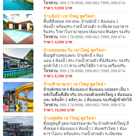
ดนตรีของชุดคาราโอเกะที่มีให้ ตลอดการเข้าพัก
โทรด่วน
: 099-178-9996, 099-062-7999, 099-674-
8887
ราคา: 9,990 บาท
บ้านอิงน้ำ เขาใหญ่ พูลวิลล่า
พื้นที่ทั้งหมด 300 ตรม. บ้านพักมี 2 ห้องนอน 2
ห้องน้ำ พร้อมสระว่ายน้ำส่วนตัว ระเบียงทานอาหาร
ริมสระ วิวพาโนราม่าหุบเขาล้อมรอบ ฟินสุดๆ รองรับ
ลูกค้าได้ 2-6 ท่าน บริการ!! คาราโอเกะ สามารถ
โทรด่วน
: 099-178-9996, 099-062-7999, 099-674-
ประกอบอาหารได้ มีอุปกรณ์ครัว เตาบาร์บีคิว สิ่ง
8887
ราคา: 4,990 บาท
อำนวยความสะดวกครบครัน
บ้านหมอกตะวัน เขาใหญ่ พูลวิลล่า
ตั้งอยู่ตำบลขนงพระ บ้านพักมี 4 ห้อง
นอน 4 ห้องน้ำ สระว่ายน้ำส่วนตัว ที่นั่งริมสระ รองรับ
ลูกค้าได้ 12-15 ท่าน เสริมได้อีก 5 ท่าน เครื่องปรับ
อากาศทุกห้องนอน บริการ!! คาราโอเกะ สามารถ
โทรด่วน
: 099-178-9996, 099-062-7999, 099-674-
ประกอบอาหารได้ มีอุปกรณ์ครัว เตาปิ้งย่างครบ
8887
ราคา: 8,500 บาท
บ้านฟ้าชายเขา เขาใหญ่ พูลวิลล่า
บ้านพักขนาด 8 ห้องนอน 8 ห้องนอน แบ่งออก เป็น 3
หลังในพื้นที่เดียวกัน ประกอบด้วยหลังใหญ่ 4 ห้องนอน
และ หลังเล็ก 2 หลังๆ ละ 2 ห้องนอน รองรับผู้เข้าพักได้
16 ท่าน เสริมได้ 12 ท่าน พร้อมที่นอนเสริม มีสระว่าย
โทรด่วน
: 099-178-9996, 099-062-7999, 099-674-
น้ำ และสไลเดอร์สุดมันส์
8887
ราคา: 16,900 บาท
บ้านทูพลัส เขาใหญ่ พูลวิลล่า
ตั้งอยู่หมูสี อุทยานธรรมผาตะวัน บ้านพักหลังใหญ่ มี
ทั้งหมด 9 ห้องนอน 8 ห้องน้ำ 2 ห้องครัวไทย 1 ห้อง
คาราโอเกะ พร้อมสระว่ายน้ำส่วนตัว ระเบียงชม