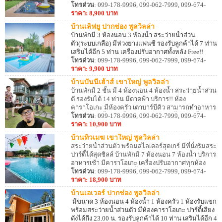
10 ท่าน เสริมได้อีก 5 ท่าน
โทรด่วน
: 099-178-9996, 099-062-7999, 099-674-
มีบริการ!! เครื่องเสียงเชื่อม
ต่อสาย Aux และ Bluetooth มีอุปกรณ์ครัว เตาปิ้งย่าง
8887
ราคา: 8,900 บาท
ครบ สิ่งอำนวยความสะดวกมากมาย
บ้านเลิฟยู ปากช่อง พูลวิลล่า
บ้านพักมี 3 ห้องนอน 3 ห้องน้ำ สระว่ายน้ำส่วน
ตัว(ระบบเกลือ) มีห่วงยางแฟนซี รองรับลูกค้าได้ 7 ท่าน
เสริมได้อีก 5 ท่าน เครื่องปรับอากาศทั้งหลัง Free!!
คาราโอเกะ และอินเทอร์เน็ตไร้สาย (Wi-Fi) สามารถ
โทรด่วน
: 099-178-9996, 099-062-7999, 099-674-
ประกอบอาหารได้ อุปกรณ์ครัว เตาปิ้งย่างบริการครบ
8887
ราคา: 9,900 บาท
บ้านบันนี่เฮ้าส์ เขาใหญ่ พูลวิลล่า
บ้านพักมี 2 ชั้น มี 4 ห้องนอน 4 ห้องน้ำ สระว่ายน้ำส่วน
ตั รองรับได้ 14 ท่าน มีดาดฟ้า บริการ!! ห้อง
คาราโอเกะ มีห้องครัว เตาบาร์บีคิว สามารถทำอาหาร
ปิ้งย่างได้ มีพื้นที่ให้ปิ้งย่างใกล้สระว่ายน้ำ และ พื้นที่
โทรด่วน
: 099-178-9996, 099-062-7999, 099-674-
สำหรับจอดรถ ห่างเขาใหญ่พาโนรามาฟาร์ม
8887
ราคา: 10,900 บาท
ประมาณ 5.7 กม.
บ้านทิวเมฆ เขาใหญ่ พูลวิลล่า
สระว่ายน้ำส่วนตัว พร้อมสไลเดอร์สุดเกร์ มีที่นั่งริมสระ
ปาร์ตี้ได้สุดชิลล์ บ้านพักมี 7 ห้องนอน 7 ห้องน้ำ บริการ
อาหารเช้า มีคาราโอเกะ เครื่องปรับอากาศทุกห้อง
นอน Wi-Fi ฟรี สามารถปิ้งย่างอาหารได้ เตาบาร์บีคิว
โทรด่วน
: 099-178-9996, 099-062-7999, 099-674-
8887
ราคา: 18,900 บาท
บ้านเอเวอร์ ปากช่อง พูลวิลล่า
มีขนาด 3 ห้องนอน 4 ห้องน้ำ 1 ห้องครัว 1 ห้องรับแขก
พร้อมสระว่ายน้ำส่วนตัว มีห้องคาราโอเกะ ปาร์ตี้เสียง
ดังได้ถึง 23.00 น. รองรับลูกค้าได้ 10 ท่าน เสริมได้อีก 4