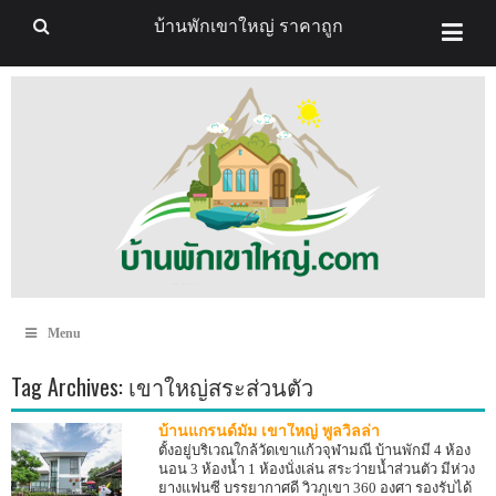
บ้านพักเขาใหญ่ ราคาถูก
Menu
Tag Archives:
เขาใหญ่สระส่วนตัว
บ้านแกรนด์มัม เขาใหญ่ พูลวิลล่า
ตั้งอยู่บริเวณใกล้วัดเขาแก้วจุฬามณี บ้านพักมี 4 ห้อง
นอน 3 ห้องน้ำ 1 ห้องนั่งเล่น สระว่ายน้ำส่วนตัว มีห่วง
ยางแฟนซี บรรยากาศดี วิวภูเขา 360 องศา รองรับได้