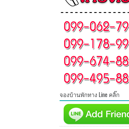
จองบ้านพักทาง Line คลิ๊ก