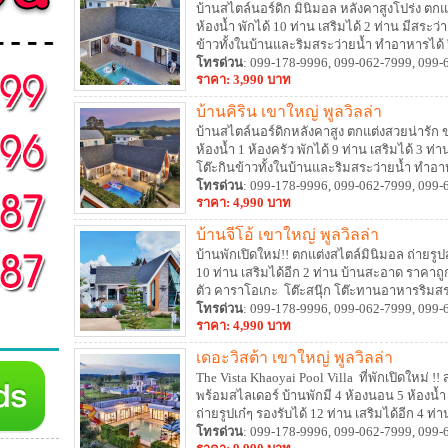
บ้านสไตล์นอร์ดิก มินิมอล หลังคาสูงโปร่ง ตกแ
ห้องน้ำ พักได้ 10 ท่าน เสริมได้ 2 ท่าน มีสระว
ข้าวทั้งในบ้านและริมสระว่ายน้ำ ทำอาหารได้ ป
โทรด่วน
: 099-178-9996, 099-062-7999, 099-
ราคา: 3,990 บาท
บ้านคิริน เขาใหญ่ พูลวิลล่า
บ้านสไตล์นอร์ดิกหลังคาสูง ตกแต่งสวยน่ารัก 
ห้องน้ำ 1 ห้องครัว พักได้ 9 ท่าน เสริมได้ 3 ท
โต๊ะกินข้าวทั้งในบ้านและริมสระว่ายน้ำ ทำอาห
โทรด่วน
: 099-178-9996, 099-062-7999, 099-
ราคา: 4,990 บาท
บ้านจีโอ้ เขาใหญ่ พูลวิลล่า
บ้านพักเปิดใหม่!! ตกแต่งสไตล์มินิมอล ถ่ายรูป
10 ท่าน เสริมได้อีก 2 ท่าน บ้านสะอาด ราคาถู
ตัว คาราโอเกะ โต๊ะสนุ๊ก โต๊ะทานอาหารริมสระ
โทรด่วน
: 099-178-9996, 099-062-7999, 099-
ราคา: 4,990 บาท
เดอะวิสต้า เขาใหญ่ พูลวิลล่า
The Vista Khaoyai Pool Villa ที่พักเปิดใหม่ 
พร้อมสไลเดอร์ บ้านพักมี 4 ห้องนอน 5 ห้องน้ำ
ถ่ายรูปเก๋ๆ รองรับได้ 12 ท่าน เสริมได้อีก 4 
ฟรี อุปกรณ์ครัว เตาปิ้งย่าง ที่จอดรถครบ
โทรด่วน
: 099-178-9996, 099-062-7999, 099-