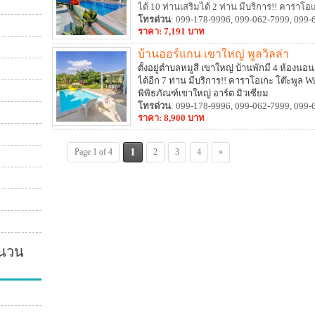
ได้ 10 ท่านเสริมได้ 2 ท่าน มีบริการ!! คาราโอเกะ
ปาร์ตี้ได้ ประกอบอาหารได้ มีอุปกรณ์ครัว เ
โทรด่วน
: 099-178-9996, 099-062-7999, 099-
ราคา: 7,191 บาท
บ้านออร์แกน เขาใหญ่ พูลวิลล่า
ตั้งอยู่ตำบลหมูสี เขาใหญ่ บ้านพักมี 4 ห้องนอน
ได้อีก 7 ท่าน มีบริการ!! คาราโอเกะ โต๊ะพูล W
พิพิธภัณฑ์เขาใหญ่ อาร์ต มิวเซียม
โทรด่วน
: 099-178-9996, 099-062-7999, 099-
ราคา: 8,900 บาท
1
Page 1 of 4
2
3
4
»
ำนวน