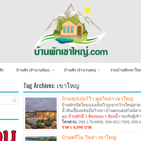
ัก
บ้านพัก (จำนวนห้อง)
บ้านพัก (จำนวนคน)
รวมบ้านพักเขาใหญ
Tag Archives:
เขาใหญ
บ้านซุปเปอร์วิว พูลวิลล่า เขาใหญ่
บ้านพักเปิดใหม่มองเห็นวิวภูเขากว้างใหญ่ส
น้ำล้นเบื้องหลังเป็นวิวเขา บ้านตกแต่งสไตล์
มุม
บ้านพักมี 3 ห้องนอน 3 ห้องน้ำ
รองรับผู้เข้
บรรยากาศธรรมชาติเก็บความประทับใจแล้ววัน
โทรด่วน
: 099-178-9996, 099-062-7999, 099-
ราคา: 8,990 บาท
บ้านพรีโม วิลล่า เขาใหญ่