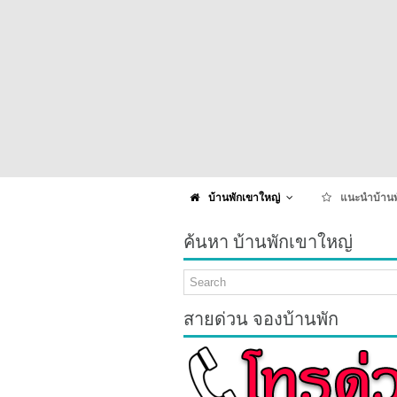
บ้านพักเขาใหญ่
แนะนำบ้านพ
ค้นหา บ้านพักเขาใหญ่
สายด่วน จองบ้านพัก