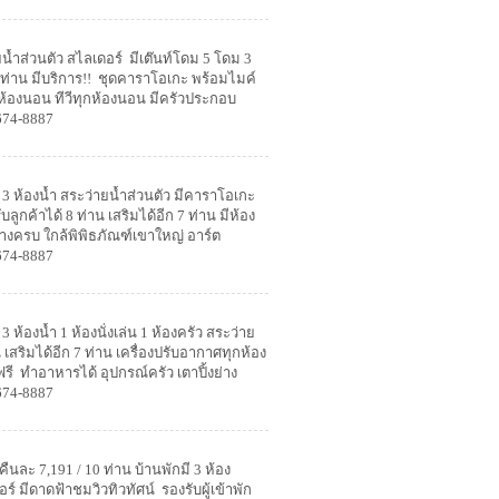
ายน้ำส่วนตัว สไลเดอร์ มีเต๊นท์โดม 5 โดม 3
10 ท่าน มีบริการ!! ชุดคาราโอเกะ พร้อมไมค์
กห้องนอน ทีวีทุกห้องนอน มีครัวประกอบ
ิ้งย่าง สิ่งอำนวยความมากมาย
674-8887
 3 ห้องน้ำ
สระว่ายน้ำส่วนตัว มีคาราโอเกะ
ลูกค้าได้ 8 ท่าน เสริมได้อีก 7 ท่าน มีห้อง
ย่างครบ
ใกล้พิพิธภัณฑ์เขาใหญ่ อาร์ต
674-8887
3 ห้องน้ำ 1 ห้องนั่งเล่น 1 ห้องครัว
สระว่าย
าน เสริมได้อีก 7 ท่าน เครื่องปรับอากาศทุกห้อง
ฟรี ทำอาหารได้ อุปกรณ์ครัว เตาปิ้งย่าง
674-8887
คืนละ 7,191 / 10 ท่าน
บ้านพักมี 3 ห้อง
์ มีดาดฟ้าชมวิวทิวทัศน์ รองรับผู้เข้าพัก