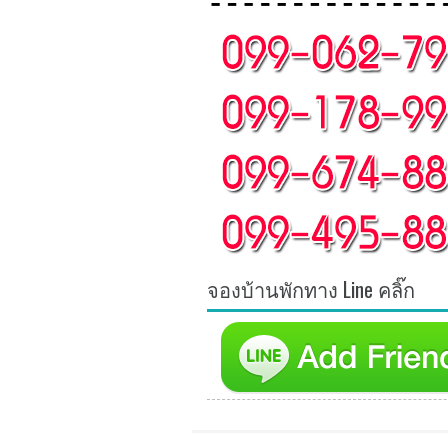
จองบ้านพักทาง Line คลิ๊ก