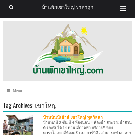
บ้านพักเขาใหญ่ ราคาถูก
Menu
Tag Archives:
เขาใหญ
บ้านบันนี่เฮ้าส์ เขาใหญ่ พูลวิลล่า
บ้านพักมี 2 ชั้น มี 4 ห้องนอน 4 ห้องน้ำ สระว่ายน้ำส่วน
ตั รองรับได้ 14 ท่าน มีดาดฟ้า บริการ!! ห้อง
คาราโอเกะ มีห้องครัว เตาบาร์บีคิว สามารถทำอาหาร