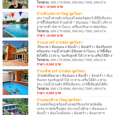
ปิ้งย่างได้ มีพื้นที่ให้ปิ้งย่างใกล้สระว่ายน้ำ และ พื้นที่
โทรด่วน
: 099-178-9996, 099-062-7999, 099-674-
สำหรับจอดรถ ห่างเขาใหญ่พาโนรามาฟาร์ม
8887
ราคา: 10,900 บาท
ประมาณ 5.7 กม.
บ้านทิวเมฆ เขาใหญ่ พูลวิลล่า
สระว่ายน้ำส่วนตัว พร้อมสไลเดอร์สุดเกร์ มีที่นั่งริมสระ
ปาร์ตี้ได้สุดชิลล์ บ้านพักมี 7 ห้องนอน 7 ห้องน้ำ บริการ
อาหารเช้า มีคาราโอเกะ เครื่องปรับอากาศทุกห้อง
นอน Wi-Fi ฟรี สามารถปิ้งย่างอาหารได้ เตาบาร์บีคิว
โทรด่วน
: 099-178-9996, 099-062-7999, 099-674-
8887
ราคา: 18,900 บาท
บ้านเอเวอร์ ปากช่อง พูลวิลล่า
มีขนาด 3 ห้องนอน 4 ห้องน้ำ 1 ห้องครัว 1 ห้องรับแขก
พร้อมสระว่ายน้ำส่วนตัว มีห้องคาราโอเกะ ปาร์ตี้เสียง
ดังได้ถึง 23.00 น. รองรับลูกค้าได้ 10 ท่าน เสริมได้อีก 4
ท่าน สิ่งอำนวยความสะดวกครบครัน มีห้อง
โทรด่วน
: 099-178-9996, 099-062-7999, 099-674-
ครัว อุปกรณ์ครัว เตาปิ้งย่าง สามารถทำอาหารได้
8887
ราคา: 8,900 บาท
บ้านเลิฟเวอร์ ปากช่อง พูลวิลล่า
บ้านพักมีขนาด 3 ห้องนอน 4 ห้องน้ำ
1 ห้องครัว 1 ห้อง
รับแขก รองรับลูกค้าได้ 10 ท่าน เสริมได้อีก 4 ท่าน
สระว่ายน้ำส่วนตัว มีที่นั่งริมสระ ปาร์ตี้เสียงดังได้ถึง
23.00 น. มีโซนทำอาหาร อุปกรณ์ครัว เตาปิ้งย่าง
โทรด่วน
: 099-178-9996, 099-062-7999, 099-674-
สามารถประกอบอาหารได้ สิ่งอำนวยความสะดวกครบ
8887
ราคา: 8,900 บาท
ครัน
บ้านดลนที เขาใหญ่ พูลวิลล่า
บ้านหลังใหญ่ พร้อมด้วยเฟอร์นิเจอร์สวยจัดเต็ม
บรรยากาศร่มรื่นสุดๆ ประกอบไปด้วย 5 ห้องนอน 6
ห้องน้ำ 1 ห้องโถงนั่งเล่น 1 ห้องครัว 1 ห้องอาหาร